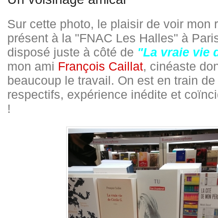
Sur cette photo, le plaisir de voir mon
présent à la "FNAC Les Halles" à Paris
disposé juste à côté de
"La vraie vie 
mon ami
François Caillat
, cinéaste don
beaucoup le travail. On est en train de 
respectifs, expérience inédite et coïnc
!