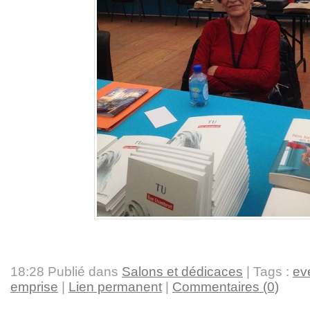
18:28 Publié dans
Salons et dédicaces
| Tags :
ev
emprise
|
Lien permanent
|
Commentaires (0)