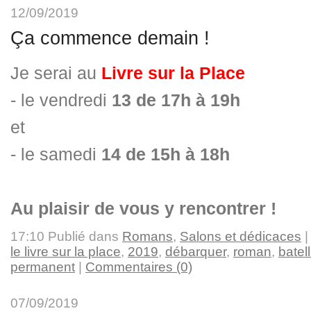
12/09/2019
Ça commence demain !
Je serai au
Livre sur la Place
- le vendredi
13 de 17h à 19h
et
- le samedi
14 de 15h à 18h
Au plaisir de vous y rencontrer !
17:10 Publié dans
Romans
,
Salons et dédicaces
|
le livre sur la place
,
2019
,
débarquer
,
roman
,
batell
permanent
|
Commentaires (0)
07/09/2019