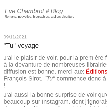
Eve Chambrot # Blog
Romans, nouvelles, biographies, ateliers d'écriture
09/11/2021
"Tu" voyage
J'ai le plaisir de voir, pour la premièr
à la devanture de nombreuses librairie
diffusion est bonne, merci aux
Éditio
François Sirot.
"Tu"
commence donc à f
!
J'ai aussi la bonne surprise de voir qu
beaucoup sur Instagram, dont j'ignorais