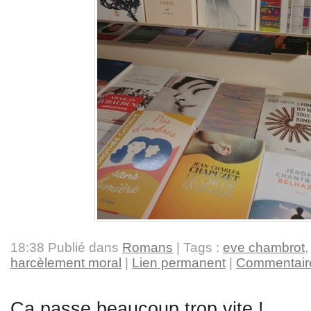
18:38 Publié dans
Romans
| Tags :
eve chambrot
harcèlement moral
|
Lien permanent
|
Commentaire
Ça passe beaucoup trop vite !