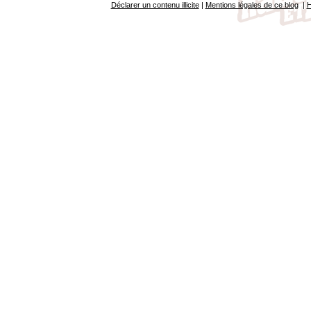
Déclarer un contenu illicite
|
Mentions légales de ce blog
|
H