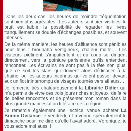
Dans les deux cas, les heures de moindre fréquentation
sont bien plus agréables ! Les auteurs sont bien visibles, le
bruit est faible, la possibilité de regarder les livres
tranquillement se double d'échanges possibles, et souvent
intenses.
De la même manière, les heures d'affluence sont pénibles
pour tous : brouhaha vertigineux, chaleur moite… Les
visiteurs piétinent, s'impatientent et du coup se dirigent
directement vers la pointure parisienne qu'ils entendent
rencontrer. Les écrivains ne sont pas à la fête non plus,
que ce soit les stars qui doivent alors dédicacer à la
chaîne, ou les auteurs inconnus qui voient passer devant
eux un flot ininterrompu de visages tournés vers ailleurs…
Je remercie très chaleureusement la
Librairie Didier
qui
m'a permis de vivre ces trois jours riches et joyeux, de faire
de belles rencontres et de présenter mon roman dans la
plus grande manifestation littéraire de la région.
Je remercie également une lectrice, venue acheter
La
Bonne Distance
le vendredi, et revenue spécialement le
dimanche pour me dire qu'elle l'avait adoré. Véronique, je
vous adore moi aussi !