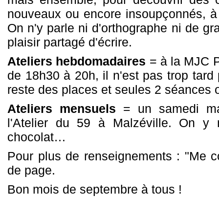
nouveaux ou encore insoupçonnés, à 
On n'y parle ni d'orthographe ni de gr
plaisir partagé d'écrire.
Ateliers hebdomadaires
= à la MJC P
de 18h30 à 20h, il n'est pas trop tard p
reste des places et seules 2 séances o
Ateliers mensuels
= un samedi mat
l'Atelier du 59 à Malzéville.
On y 
chocolat…
Pour plus de renseignements : "Me co
de page.
Bon mois de septembre à tous !