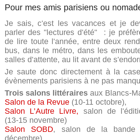
Pour mes amis parisiens ou nomad
Je sais, c'est les vacances et je de
parler des "lectures d'été" : je préfè
de lire toute l'année, entre deux ren
bus, dans le métro, dans les emboute
salles d'attente, au lit avant de s'end
Je saute donc directement à la case
évènements parisiens à ne pas manqu
Trois salons littéraires
aux Blancs-Ma
Salon de la Revue
(10-11 octobre),
Salon L’Autre Livre,
salon de l'édit
(13-15 novembre)
Salon SOBD
, salon de la bande 
décembre)