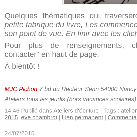
Quelques thématiques qui traversero
petite fabrique du livre, Les commen
son point de vue, En finir avec les cl
Pour plus de renseignements, c
contacter" en haut de page.
À bientôt !
MJC Pichon
7 bd du Recteur Senn 54000 Nancy
Ateliers tous les jeudis (hors vacances scolaire
14:46 Publié dans
Ateliers d'écriture
| Tags :
atelier
2015
,
eve chambrot
|
Lien permanent
|
Commentai
24/07/2015