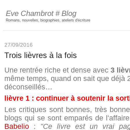
Eve Chambrot # Blog
Romans, nouvelles, biographies, ateliers d'écriture
27/09/2016
Trois lièvres à la fois
Une rentrée riche et dense avec
3 liè
même temps, quand on sait que déjà 2
déconseillés…
lièvre 1 : continuer à soutenir la sor
L
es critiques sont bonnes, très bonnes
blogs qui se sont emparés de l'affaire
Babelio
:
"Ce livre est un vrai pa