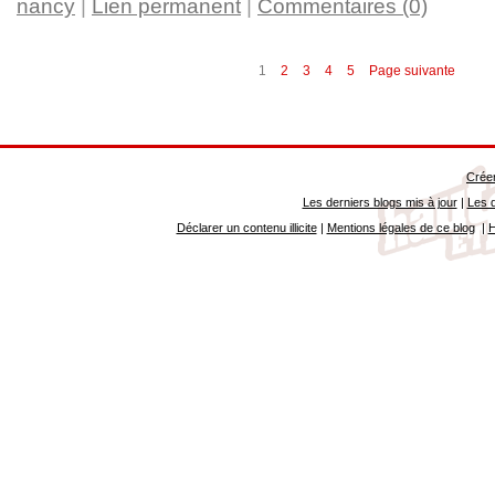
nancy
|
Lien permanent
|
Commentaires (0)
1
2
3
4
5
Page suivante
Créer
Les derniers blogs mis à jour
|
Les d
Déclarer un contenu illicite
|
Mentions légales de ce blog
|
H