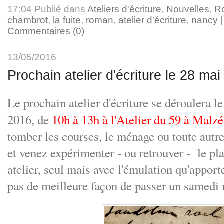
17:04 Publié dans
Ateliers d'écriture
,
Nouvelles
,
R
chambrot
,
la fuite
,
roman
,
atelier d'écriture
,
nancy
Commentaires (0)
13/05/2016
Prochain atelier d'écriture le 28 mai
Le prochain atelier d'écriture se déroulera l
2016, de
10h à 13h à l'Atelier du 59 à Malzé
tomber les courses, le ménage ou toute autre 
et venez expérimenter - ou retrouver - le plai
atelier, seul mais avec l'émulation qu'apporte
pas de meilleure façon de passer un samedi 