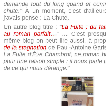
demande tout du long quand et comm
chute."
À un moment, c'est d'ailleurs
j'avais pensé : La Chute.
Un autre blog titre :
"
La Fuite : du fai
au roman parfait…
"
… C'est presqu
même blog on peut lire aussi, à pr
de la stagnation
de Paul-Antoine Garis
La Fuite d'Ève Chambrot, ce roman bru
pour une raison simple : il nous parle d
de ce qui nous dérange.
"