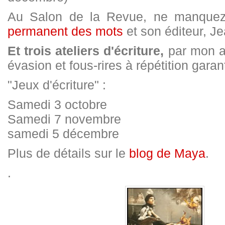
Au Salon de la Revue, ne manque
permanent des mots
et son éditeur, Je
Et trois ateliers d'écriture,
par mon a
évasion et fous-rires à répétition garant
"Jeux d'écriture" :
Samedi 3 octobre
Samedi 7 novembre
samedi 5 décembre
Plus de détails sur le
blog de Maya
.
.