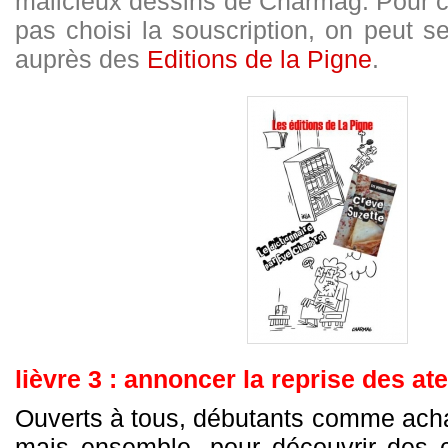
malicieux dessins de Charmag. Pour c
pas choisi la souscription, on peut se
auprès des
Editions de la Pigne
.
lièvre 3 : annoncer la reprise des ate
Ouverts à tous, débutants comme acha
mais ensemble, pour découvrir des 