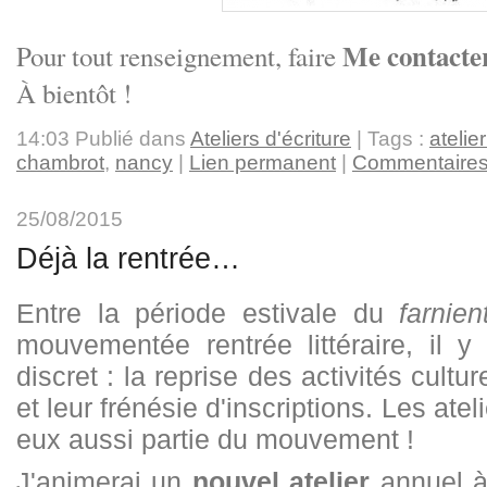
Me contacte
Pour tout renseignement, faire
À bientôt !
14:03 Publié dans
Ateliers d'écriture
| Tags :
atelier
chambrot
,
nancy
|
Lien permanent
|
Commentaires
25/08/2015
Déjà la rentrée…
Entre la période estivale du
farnien
mouvementée rentrée littéraire, il y
discret : la reprise des activités cultu
et leur frénésie d'inscriptions. Les ateli
eux aussi partie du mouvement !
J'animerai un
nouvel atelier
annuel à