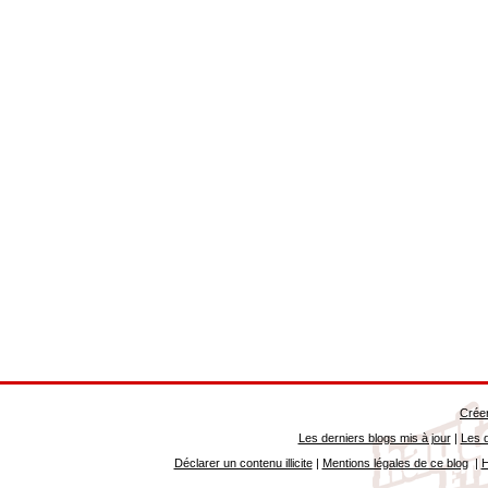
Créer
Les derniers blogs mis à jour
|
Les d
Déclarer un contenu illicite
|
Mentions légales de ce blog
|
H