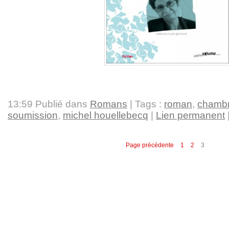
13:59 Publié dans
Romans
| Tags :
roman
,
chambr
soumission
,
michel houellebecq
|
Lien permanent
Page précédente
1
2
3