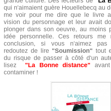
grande culture. Des lecteurs de
"La 
qui n'aimaient guère Houellebecq au d
me voir pour me dire que le livre a
vision du personnage et leur avait d
plonger dans son oeuvre, au moins p
idée personnelle. Ces retours me 
conclusion, si vous n'aimez pas
redoutez de lire
"Soumission"
tout 
du risque de passer à côté d'un aute
lisez
"La Bonne distance"
avant
contaminer !