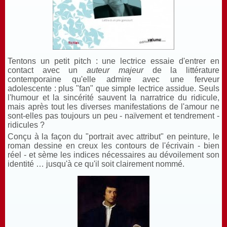
Tentons un petit pitch : une lectrice essaie d'entrer en
contact avec un
auteur majeur
de la littérature
contemporaine qu'elle admire avec une ferveur
adolescente : plus "fan" que simple lectrice assidue.
Seuls
l'humour et la sincérité sauvent la narratrice du ridicule,
mais après tout les diverses manifestations de l'amour ne
sont-elles pas toujours un peu - naïvement et tendrement -
ridicules ?
Conçu à la façon du "portrait avec attribut" en peinture, le
roman dessine en creux les contours
de l'écrivain
- bien
réel -
et
sème les indices nécessaires au dévoilement son
identité … jusqu'à ce qu'il soit clairement nommé
.