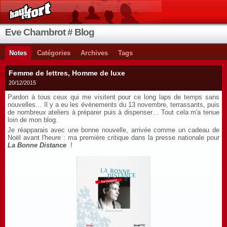
Eve Chambrot # Blog
Notes
Catégories
Archives
Tags
Femme de lettres, Homme de luxe
20/12/2015
Pardon à tous ceux qui me visitent pour ce long laps de temps sans
nouvelles… Il y a eu les évènements du 13 novembre, terrassants, puis
de nombreux ateliers à préparer puis à dispenser… Tout cela m'a tenue
loin de mon blog.
Je réapparais avec une bonne nouvelle, arrivée comme un cadeau de
Noël avant l'heure : ma première critique dans la presse nationale pour
La Bonne Distance
!