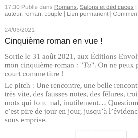
17:30 Publié dans
Romans
,
Salons et dédicaces
|
auteur
,
roman
,
couple
|
Lien permanent
|
Commenta
24/06/2021
Cinquième roman en vue !
Sortie le 31 août 2021, aux Éditions Envol
mon cinquième roman : "
Tu
". On ne peux
court comme titre !
Le pitch :
Une rencontre, une belle rencont
très vite, des fausses notes, des fêlures, troi
mots qui font mal, inutilement… Question
c’est pire de jour en jour, jusqu’à l’évidenc
sous emprise.