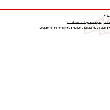
Créer
Les derniers blogs mis à jour
|
Les d
Déclarer un contenu illicite
|
Mentions légales de ce blog
|
H