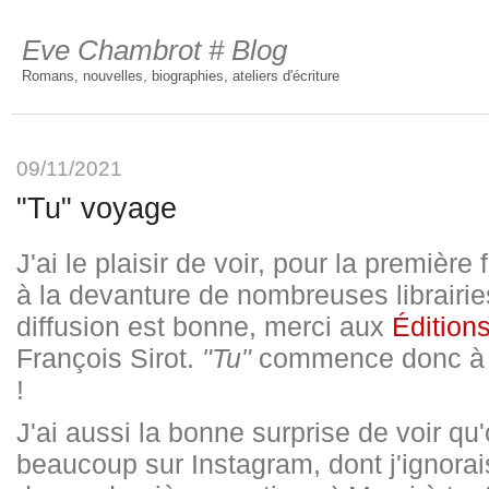
Eve Chambrot # Blog
Romans, nouvelles, biographies, ateliers d'écriture
09/11/2021
"Tu" voyage
J'ai le plaisir de voir, pour la premièr
à la devanture de nombreuses librairie
diffusion est bonne, merci aux
Éditio
François Sirot.
"Tu"
commence donc à f
!
J'ai aussi la bonne surprise de voir qu
beaucoup sur Instagram, dont j'ignorais