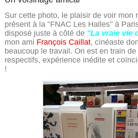
Sur cette photo, le plaisir de voir mon
présent à la "FNAC Les Halles" à Paris
disposé juste à côté de
"La vraie vie 
mon ami
François Caillat
, cinéaste don
beaucoup le travail. On est en train de 
respectifs, expérience inédite et coïnc
!