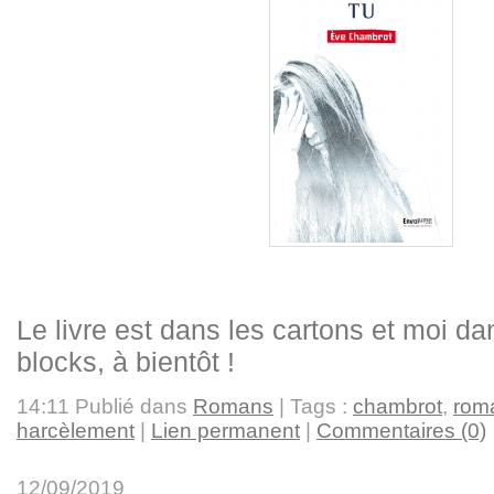
Le livre est dans les cartons et moi dan
blocks, à bientôt !
14:11 Publié dans
Romans
| Tags :
chambrot
,
rom
harcèlement
|
Lien permanent
|
Commentaires (0)
12/09/2019